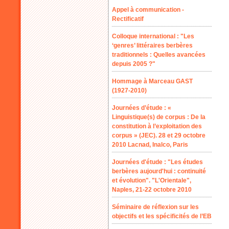
Appel à communication -
Rectificatif
Colloque international : "Les
‘genres’ littéraires berbères
traditionnels : Quelles avancées
depuis 2005 ?"
Hommage à Marceau GAST
(1927-2010)
Journées d’étude : «
Linguistique(s) de corpus : De la
constitution à l’exploitation des
corpus » (JEC). 28 et 29 octobre
2010 Lacnad, Inalco, Paris
Journées d'étude : "Les études
berbères aujourd'hui : continuité
et évolution". "L'Orientale",
Naples, 21-22 octobre 2010
Séminaire de réflexion sur les
objectifs et les spécificités de l’EB