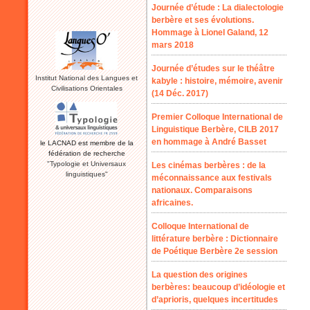
Journée d’étude : La dialectologie
berbère et ses évolutions.
Hommage à Lionel Galand, 12
mars 2018
Journée d’études sur le théâtre
Institut National des Langues et
kabyle : histoire, mémoire, avenir
Civilisations Orientales
(14 Déc. 2017)
Premier Colloque International de
Linguistique Berbère, CILB 2017
en hommage à André Basset
le LACNAD est membre de la
fédération de recherche
"Typologie et Universaux
Les cinémas berbères : de la
linguistiques"
méconnaissance aux festivals
nationaux. Comparaisons
africaines.
Colloque International de
littérature berbère : Dictionnaire
de Poétique Berbère 2e session
La question des origines
berbères: beaucoup d’idéologie et
d’aprioris, quelques incertitudes