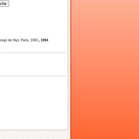
gs de l'Ayr, Paris, 1992.
, 1994