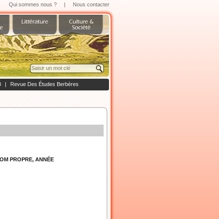
Qui sommes nous ?
|
Nous contacter
B
|
Revue Des Études Berbères
 NOM PROPRE, ANNÉE