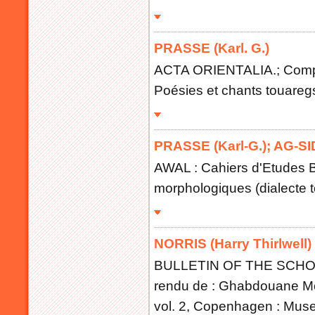
PRASSE (Karl. G.)
ACTA ORIENTALIA.; Compt
Poésies et chants touaregs
PRASSE (Karl-G.)
;
AG-SI
AWAL : Cahiers d'Etudes 
morphologiques (dialecte 
NORRIS (Harry Thirlwell)
BULLETIN OF THE SCHO
rendu de : Ghabdouane Mo
vol. 2, Copenhagen : Mus