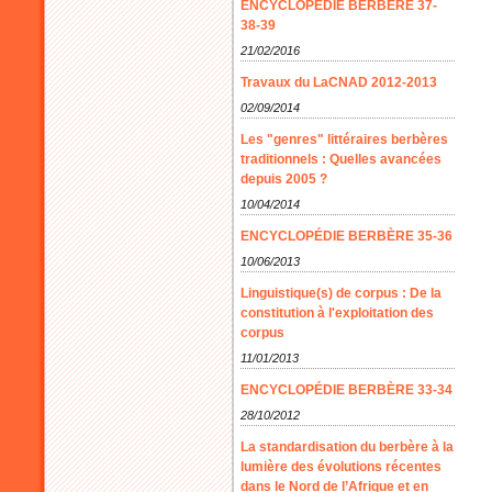
ENCYCLOPÉDIE BERBÈRE 37-
38-39
21/02/2016
Travaux du LaCNAD 2012-2013
02/09/2014
Les "genres" littéraires berbères
traditionnels : Quelles avancées
depuis 2005 ?
10/04/2014
ENCYCLOPÉDIE BERBÈRE 35-36
10/06/2013
Linguistique(s) de corpus : De la
constitution à l'exploitation des
corpus
11/01/2013
ENCYCLOPÉDIE BERBÈRE 33-34
28/10/2012
La standardisation du berbère à la
lumière des évolutions récentes
dans le Nord de l’Afrique et en