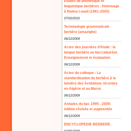
Etudes de phonétique et
linguistique berbères : Hommage
à Naïma Louali (1961-2005)
07/02/2010
Terminologie grammaticale
berbère (amazighe)
06/12/2009
Actes des journées d’étude : la
langue berbère au baccalauréat.
Enseignement et évaluation
06/12/2009
Actes du colloque : La
standardisation du berbère à la
lumière des évolutions récentes
en Algérie et au Maroc
06/12/2009
Annales du bac 1995 - 2009:
édition révisée et augmentée
06/12/2009
ENCYCLOPEDIE BERBERE