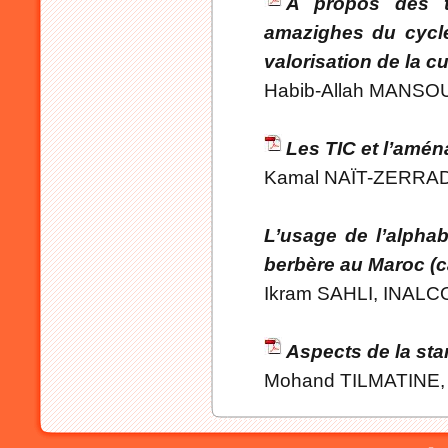
A propos des t
amazighes du cycle
valorisation de la c
Habib-Allah MANSO
Les TIC et l’amén
Kamal NAÏT-ZERRAD,
L’usage de l’alphabe
berbère au Maroc (c
Ikram SAHLI, INALC
Aspects de la sta
Mohand TILMATINE, U