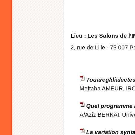
Lieu :
Les Salons de l’
2, rue de Lille.- 75 007 P
Touareg/dialecte
Meftaha AMEUR, IR
Quel programme m
A/Aziz BERKAI, Unive
La variation syn