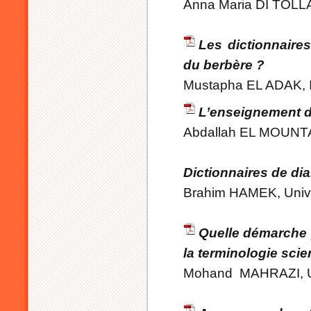
Anna Maria DI TOLLA,
Les dictionnaires
du berbère ?
Mustapha EL ADAK, 
L’enseignement du
Abdallah EL MOUNTAS
Dictionnaires de di
Brahim HAMEK, Univer
Quelle démarche 
la terminologie scie
Mohand MAHRAZI, Uni