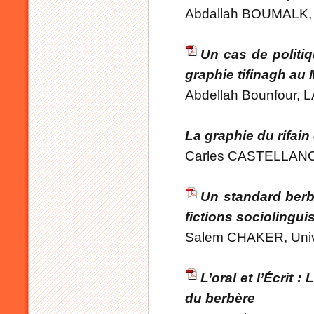
Abdallah BOUMALK,
Un cas de politiq
graphie tifinagh au
Abdellah Bounfour,
La graphie du rifain 
Carles CASTELLAN
Un standard berbè
fictions sociolingui
Salem CHAKER, Univ
L’oral et l’Écrit 
du berbère