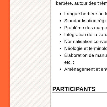
berbère, autour des thèm
Langue berbère ou l
Standardisation régio
Problème des marges (
Intégration de la varia
Normalisation conver
Néologie et terminolo
Élaboration de manuel
etc. ;
Aménagement et envi
PARTICIPANTS