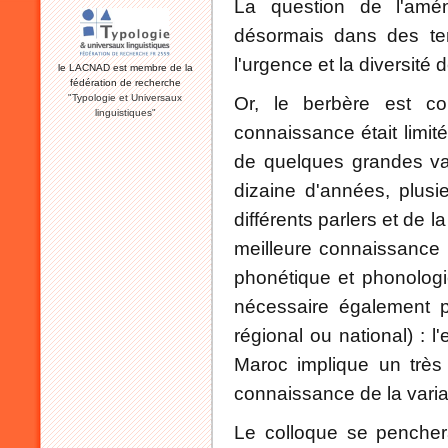
La question de l'amé
désormais dans des te
l'urgence et la diversit
le LACNAD est membre de la
fédération de recherche
"Typologie et Universaux
Or, le berbère est con
linguistiques"
connaissance était limit
de quelques grandes va
dizaine d'années, plusi
différents parlers et de 
meilleure connaissance de
phonétique et phonologi
nécessaire également p
régional ou national) : 
Maroc implique un très
connaissance de la variati
Le colloque se penchera