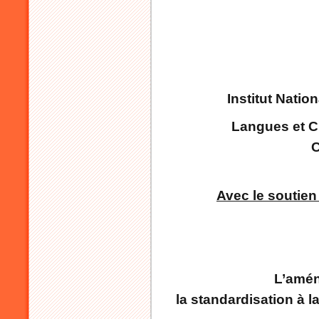
Institut Natio
Langues et Cu
C
Avec le soutien
L’amén
la standardisation à 