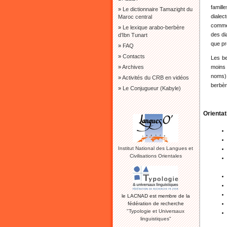
famill
»
Le dictionnaire Tamazight du
dialec
Maroc central
comme 
»
Le lexique arabo-berbère
des di
d’Ibn Tunart
que pr
»
FAQ
»
Contacts
Les be
»
Archives
moins 
noms) 
»
Activités du CRB en vidéos
berbèr
»
Le Conjugueur (Kabyle)
Orientat
Institut National des Langues et
Civilisations Orientales
le LACNAD est membre de la
fédération de recherche
"Typologie et Universaux
linguistiques"