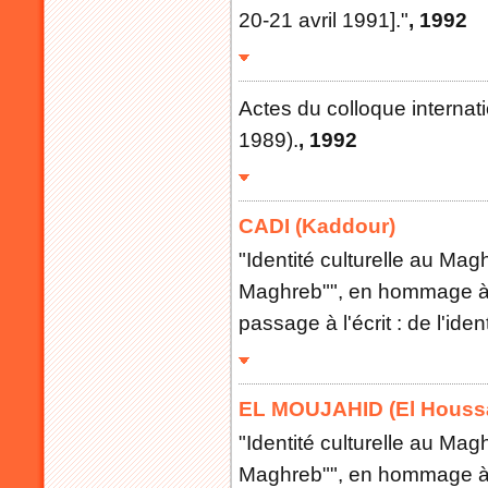
20-21 avril 1991]."
, 1992
Actes du colloque internatio
1989).
, 1992
CADI (Kaddour)
"Identité culturelle au Magh
Maghreb"", en hommage à 
passage à l'écrit : de l'ident
EL MOUJAHID (El Houss
"Identité culturelle au Magh
Maghreb"", en hommage à 