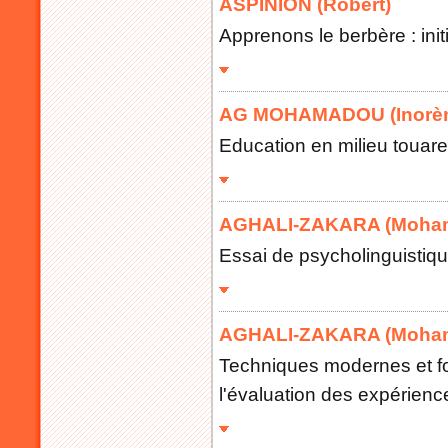
ASPINION (Robert)
Apprenons le berbère : init
AG MOHAMADOU (Inorè
Education en milieu touare
AGHALI-ZAKARA (Moha
Essai de psycholinguistiq
AGHALI-ZAKARA (Moha
Techniques modernes et fo
l'évaluation des expérienc