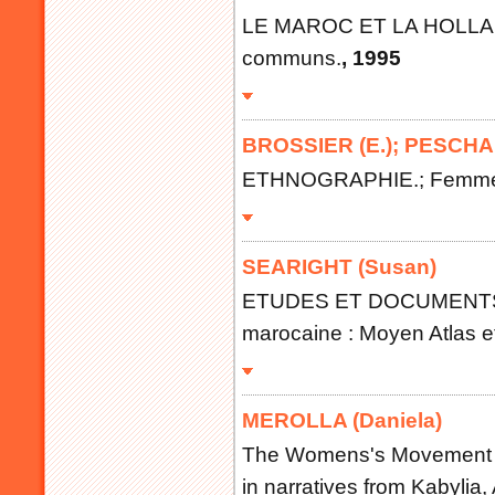
LE MAROC ET LA HOLLANDE
communs.
, 1995
BROSSIER (E.)
;
PESCHAR
ETHNOGRAPHIE.; Femmes b
SEARIGHT (Susan)
ETUDES ET DOCUMENTS B
marocaine : Moyen Atlas 
MEROLLA (Daniela)
The Womens's Movement : 
in narratives from Kabylia, 