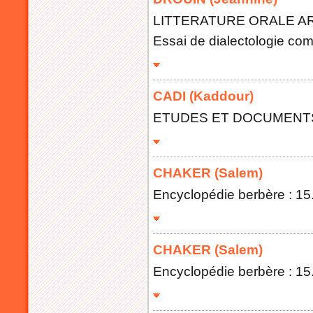
LITTERATURE ORALE ARABO
Essai de dialectologie co
CADI (Kaddour)
ETUDES ET DOCUMENTS BE
CHAKER (Salem)
Encyclopédie berbère : 15.
CHAKER (Salem)
Encyclopédie berbère : 15.;